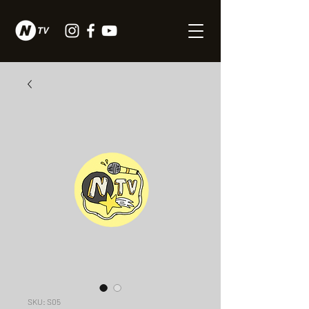
SKU: S05